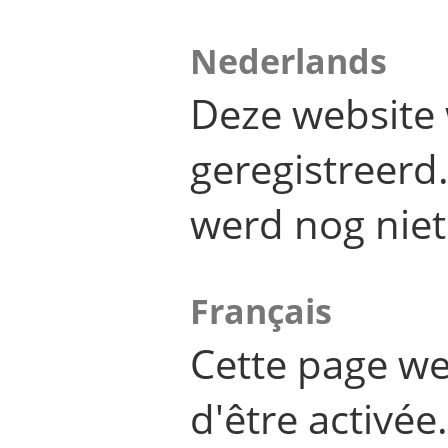
Nederlands
Deze website 
geregistreer
werd nog niet
Français
Cette page we
d'être activée.