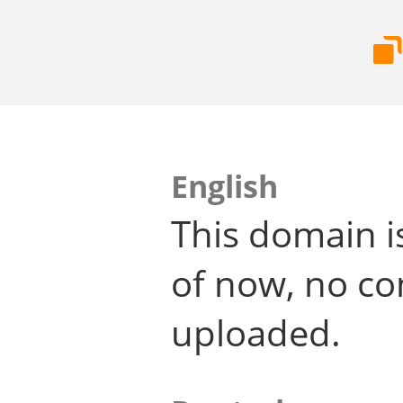
English
This domain i
of now, no co
uploaded.