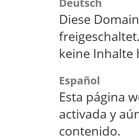
Deutsch
Diese Domain
freigeschalte
keine Inhalte 
Español
Esta página w
activada y aú
contenido.